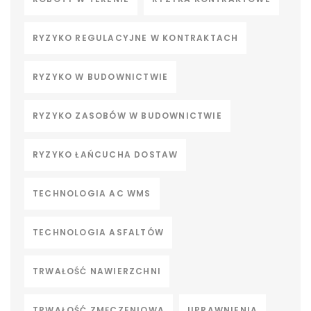
RYZYKO REGULACYJNE W KONTRAKTACH
RYZYKO W BUDOWNICTWIE
RYZYKO ZASOBÓW W BUDOWNICTWIE
RYZYKO ŁAŃCUCHA DOSTAW
TECHNOLOGIA AC WMS
TECHNOLOGIA ASFALTÓW
TRWAŁOŚĆ NAWIERZCHNI
TRWAŁOŚĆ ZMĘCZENIOWA
UPRAWNIENIA