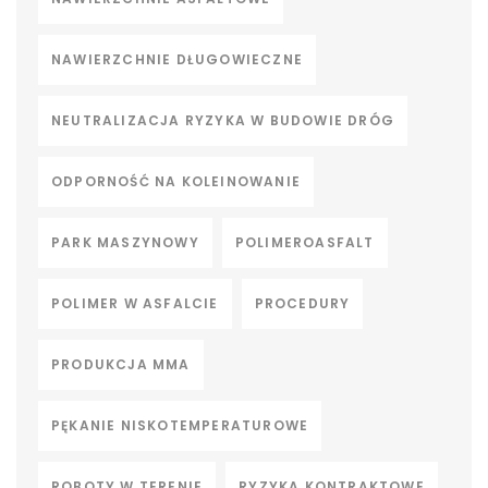
NAWIERZCHNIE DŁUGOWIECZNE
NEUTRALIZACJA RYZYKA W BUDOWIE DRÓG
ODPORNOŚĆ NA KOLEINOWANIE
PARK MASZYNOWY
POLIMEROASFALT
POLIMER W ASFALCIE
PROCEDURY
PRODUKCJA MMA
PĘKANIE NISKOTEMPERATUROWE
ROBOTY W TERENIE
RYZYKA KONTRAKTOWE