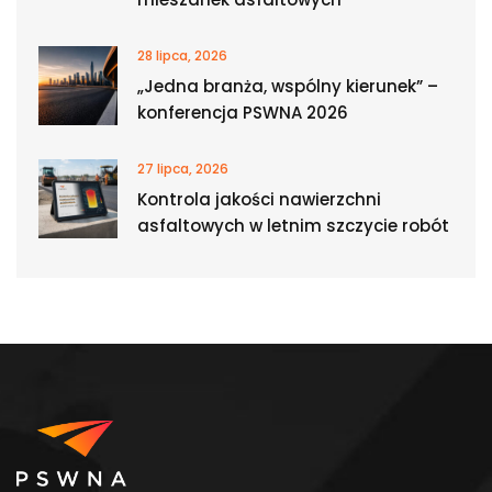
28 lipca, 2026
„Jedna branża, wspólny kierunek” –
konferencja PSWNA 2026
27 lipca, 2026
Kontrola jakości nawierzchni
asfaltowych w letnim szczycie robót