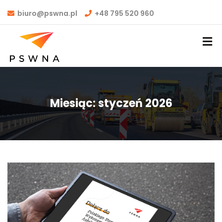
biuro@pswna.pl
+48 795 520 960
Miesiąc:
styczeń 2026