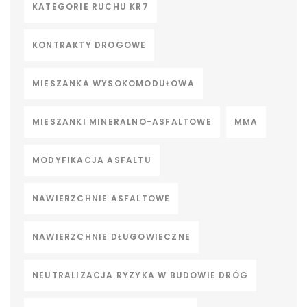
KATEGORIE RUCHU KR7
KONTRAKTY DROGOWE
MIESZANKA WYSOKOMODUŁOWA
MIESZANKI MINERALNO-ASFALTOWE
MMA
MODYFIKACJA ASFALTU
NAWIERZCHNIE ASFALTOWE
NAWIERZCHNIE DŁUGOWIECZNE
NEUTRALIZACJA RYZYKA W BUDOWIE DRÓG