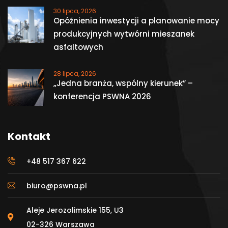
30 lipca, 2026
Opóźnienia inwestycji a planowanie mocy
produkcyjnych wytwórni mieszanek
asfaltowych
28 lipca, 2026
„Jedna branża, wspólny kierunek” –
konferencja PSWNA 2026
Kontakt
+48 517 367 622
biuro@pswna.pl
Aleje Jerozolimskie 155, U3
02-326 Warszawa