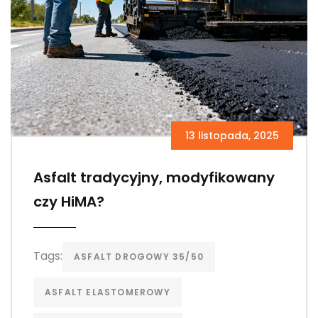
13 listopada, 2025
Asfalt tradycyjny, modyfikowany
czy HiMA?
Tags:
ASFALT DROGOWY 35/50
ASFALT ELASTOMEROWY