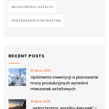
WŁAŚCIWOŚCI ASFALTU
ZARZĄDZANIE KONTRAKTEM
RECENT POSTS
30 lipca, 2026
Opóźnienia inwestycji a planowanie
mocy produkcyjnych wytwórni
mieszanek asfaltowych
28 lipca, 2026
„Jedna branża, wspólny kierunek” –