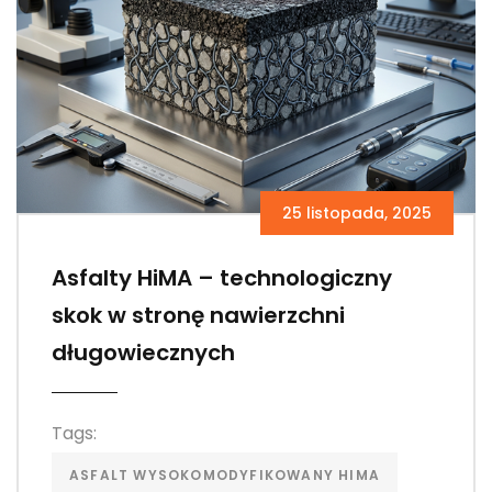
25 listopada, 2025
Asfalty HiMA – technologiczny
skok w stronę nawierzchni
długowiecznych
Tags:
ASFALT WYSOKOMODYFIKOWANY HIMA