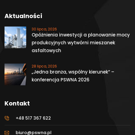
Aktualności
30 lipca, 2026
Opóźnienia inwestycji a planowanie mocy
produkcyjnych wytwórni mieszanek
asfaltowych
28 lipca, 2026
„Jedna branża, wspólny kierunek” –
konferencja PSWNA 2026
Kontakt
+48 517 367 622
biuro@pswna.pl