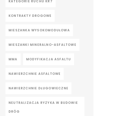
KATEGORIE RUCHU KR7
KONTRAKTY DROGOWE
MIESZANKA WYSOKOMODUŁOWA
MIESZANKI MINERALNO-ASFALTOWE
MMA
MODYFIKACJA ASFALTU
NAWIERZCHNIE ASFALTOWE
NAWIERZCHNIE DŁUGOWIECZNE
NEUTRALIZACJA RYZYKA W BUDOWIE
DRÓG