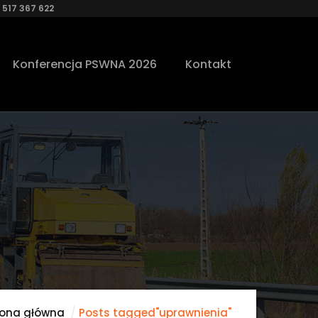
 517 367 622
Konferencja PSWNA 2026
Kontakt
rona główna
Posts tagged"uprawnienia"