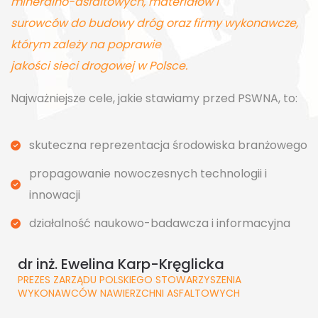
mineralno-asfaltowych, materiałów i
surowców do budowy dróg oraz firmy wykonawcze,
którym zależy na poprawie
jakości sieci drogowej w Polsce.
Najważniejsze cele, jakie stawiamy przed PSWNA, to:
skuteczna reprezentacja środowiska branżowego
propagowanie nowoczesnych technologii i
innowacji
działalność naukowo-badawcza i informacyjna
dr inż. Ewelina Karp-Kręglicka
PREZES ZARZĄDU POLSKIEGO STOWARZYSZENIA
WYKONAWCÓW NAWIERZCHNI ASFALTOWYCH