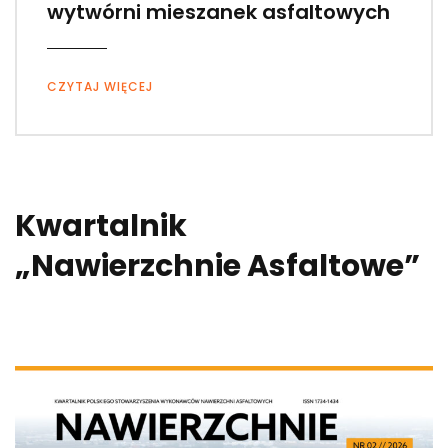
wytwórni mieszanek asfaltowych
CZYTAJ WIĘCEJ
Kwartalnik
„Nawierzchnie Asfaltowe”