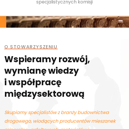
specjalistycznych komisji
O STOWARZYSZENIU
Wspieramy rozwój,
wymianę wiedzy
i współpracę
międzysektorową
Skupiamy specjalistów z branży budownictwa
drogowego, wiodących producentów mieszanek