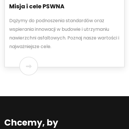
Misja i cele PSWNA
Dążymy do podnoszenia standardów oraz
wspierania innowacji w budowie i utrzymaniu
nawierzchni asfaltowych. Poznaj nasze wartości i
najważniejsze cele.
Chcemy, by