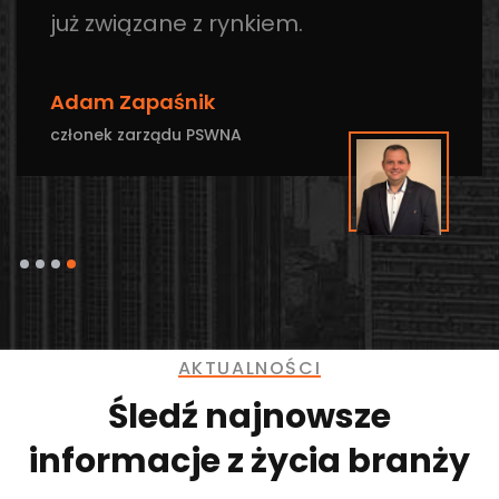
już związane z rynkiem.
Adam Zapaśnik
członek zarządu PSWNA
AKTUALNOŚCI
Śledź najnowsze
informacje z życia branży