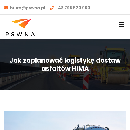
biuro@pswna.pl
+48 795 520 960
Jak zaplanować logistykę dostaw
asfaltów HiMA