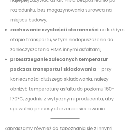
najlepiej zużywać asfalt HiMa bezpośrednio po
rozładunku, bez magazynowania surowca na
miejscu budowy,
zachowanie czystości i staranności
na każdym
etapie transportu, w tym niedopuszczenie do
zanieczyszczenia HiMA innymi asfaltami,
przestrzeganie zalecanych temperatur
podczas transportu i składowania
– przy
konieczności dłuższego składowania, należy
obniżyć temperaturę asfaltu do poziomu 160–
170°C, zgodnie z wytycznymi producenta, aby
spowolnić procesy starzenia i sieciowania.
Zapraszamy również do zapoznania się z innymi