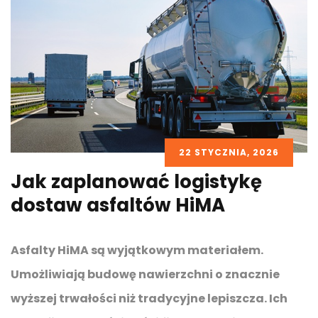
22 STYCZNIA, 2026
Jak zaplanować logistykę
dostaw asfaltów HiMA
Asfalty HiMA są wyjątkowym materiałem.
Umożliwiają budowę nawierzchni o znacznie
wyższej trwałości niż tradycyjne lepiszcza. Ich