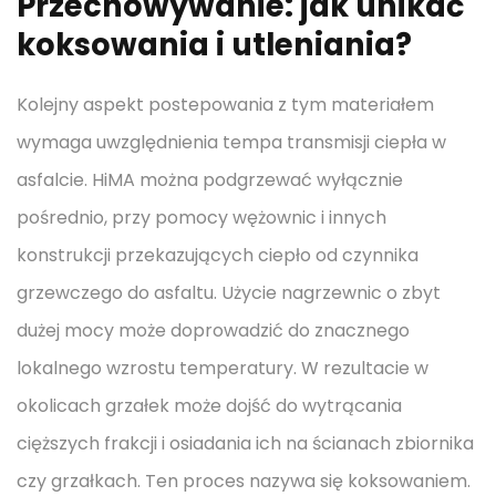
Przechowywanie: jak unikać
koksowania i utleniania?
Kolejny aspekt postepowania z tym materiałem
wymaga uwzględnienia tempa transmisji ciepła w
asfalcie. HiMA można podgrzewać wyłącznie
pośrednio, przy pomocy wężownic i innych
konstrukcji przekazujących ciepło od czynnika
grzewczego do asfaltu. Użycie nagrzewnic o zbyt
dużej mocy może doprowadzić do znacznego
lokalnego wzrostu temperatury. W rezultacie w
okolicach grzałek może dojść do wytrącania
cięższych frakcji i osiadania ich na ścianach zbiornika
czy grzałkach. Ten proces nazywa się koksowaniem.