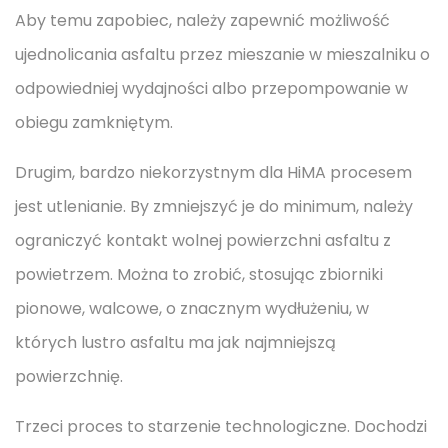
Aby temu zapobiec, należy zapewnić możliwość
ujednolicania asfaltu przez mieszanie w mieszalniku o
odpowiedniej wydajności albo przepompowanie w
obiegu zamkniętym.
Drugim, bardzo niekorzystnym dla HiMA procesem
jest utlenianie. By zmniejszyć je do minimum, należy
ograniczyć kontakt wolnej powierzchni asfaltu z
powietrzem. Można to zrobić, stosując zbiorniki
pionowe, walcowe, o znacznym wydłużeniu, w
których lustro asfaltu ma jak najmniejszą
powierzchnię.
Trzeci proces to starzenie technologiczne. Dochodzi