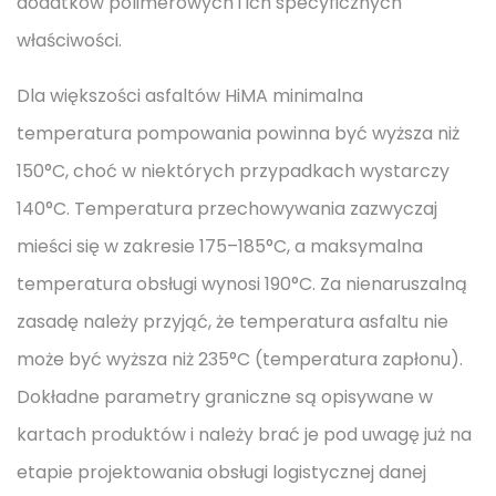
dodatków polimerowych i ich specyficznych
właściwości.
Dla większości asfaltów HiMA minimalna
temperatura pompowania powinna być wyższa niż
150°C, choć w niektórych przypadkach wystarczy
140°C. Temperatura przechowywania zazwyczaj
mieści się w zakresie 175–185°C, a maksymalna
temperatura obsługi wynosi 190°C. Za nienaruszalną
zasadę należy przyjąć, że temperatura asfaltu nie
może być wyższa niż 235°C (temperatura zapłonu).
Dokładne parametry graniczne są opisywane w
kartach produktów i należy brać je pod uwagę już na
etapie projektowania obsługi logistycznej danej