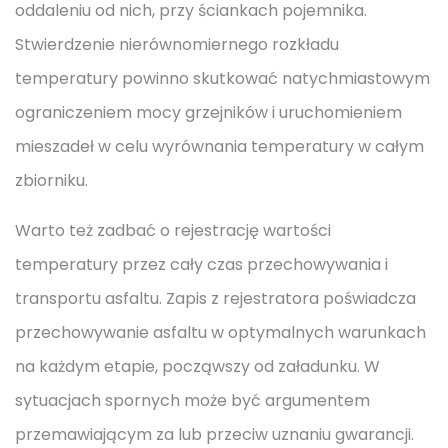
oddaleniu od nich, przy ściankach pojemnika.
Stwierdzenie nierównomiernego rozkładu
temperatury powinno skutkować natychmiastowym
ograniczeniem mocy grzejników i uruchomieniem
mieszadeł w celu wyrównania temperatury w całym
zbiorniku.
Warto też zadbać o rejestrację wartości
temperatury przez cały czas przechowywania i
transportu asfaltu. Zapis z rejestratora poświadcza
przechowywanie asfaltu w optymalnych warunkach
na każdym etapie, począwszy od załadunku. W
sytuacjach spornych może być argumentem
przemawiającym za lub przeciw uznaniu gwarancji.