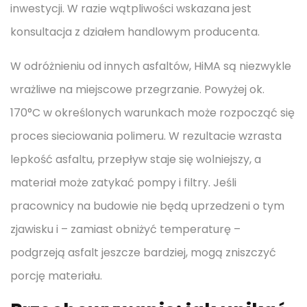
inwestycji. W razie wątpliwości wskazana jest
konsultacja z działem handlowym producenta.
W odróżnieniu od innych asfaltów, HiMA są niezwykle
wrażliwe na miejscowe przegrzanie. Powyżej ok.
170°C w określonych warunkach może rozpocząć się
proces sieciowania polimeru. W rezultacie wzrasta
lepkość asfaltu, przepływ staje się wolniejszy, a
materiał może zatykać pompy i filtry. Jeśli
pracownicy na budowie nie będą uprzedzeni o tym
zjawisku i – zamiast obniżyć temperaturę –
podgrzeją asfalt jeszcze bardziej, mogą zniszczyć
porcję materiału.