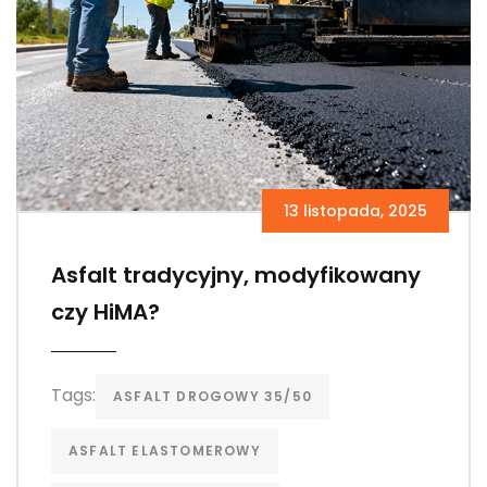
13 listopada, 2025
Asfalt tradycyjny, modyfikowany
czy HiMA?
Tags:
ASFALT DROGOWY 35/50
ASFALT ELASTOMEROWY