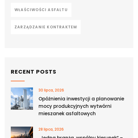
WŁAŚCIWOŚCI ASFALTU
ZARZĄDZANIE KONTRAKTEM
RECENT POSTS
30 lipca, 2026
Opóźnienia inwestycji a planowanie
mocy produkcyjnych wytwórni
mieszanek asfaltowych
28 lipca, 2026
„Jedna branża, wspólny kierunek” –