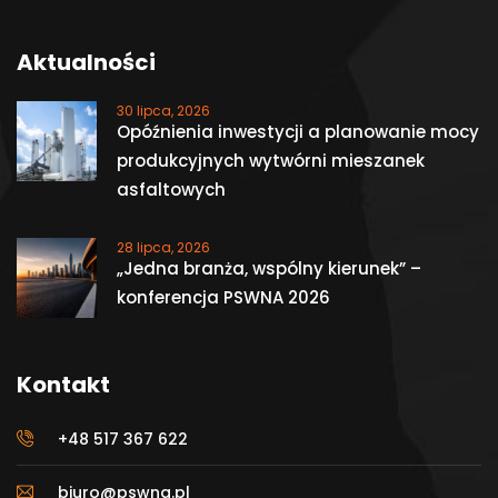
Aktualności
30 lipca, 2026
Opóźnienia inwestycji a planowanie mocy
produkcyjnych wytwórni mieszanek
asfaltowych
28 lipca, 2026
„Jedna branża, wspólny kierunek” –
konferencja PSWNA 2026
Kontakt
+48 517 367 622
biuro@pswna.pl