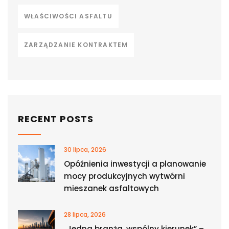
WŁAŚCIWOŚCI ASFALTU
ZARZĄDZANIE KONTRAKTEM
RECENT POSTS
30 lipca, 2026
Opóźnienia inwestycji a planowanie
mocy produkcyjnych wytwórni
mieszanek asfaltowych
28 lipca, 2026
„Jedna branża, wspólny kierunek” –