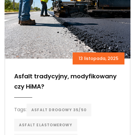
13 listopada, 2025
Asfalt tradycyjny, modyfikowany
czy HiMA?
Tags:
ASFALT DROGOWY 35/50
ASFALT ELASTOMEROWY