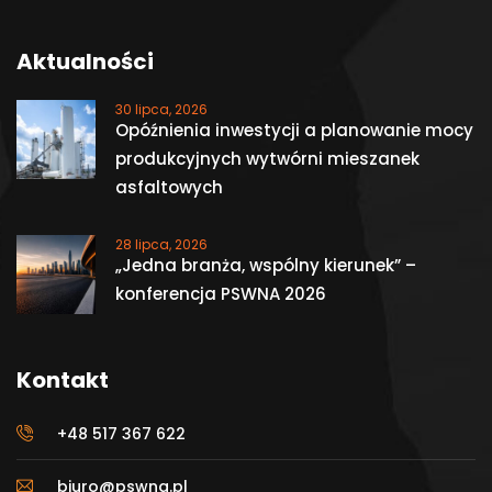
Aktualności
30 lipca, 2026
Opóźnienia inwestycji a planowanie mocy
produkcyjnych wytwórni mieszanek
asfaltowych
28 lipca, 2026
„Jedna branża, wspólny kierunek” –
konferencja PSWNA 2026
Kontakt
+48 517 367 622
biuro@pswna.pl