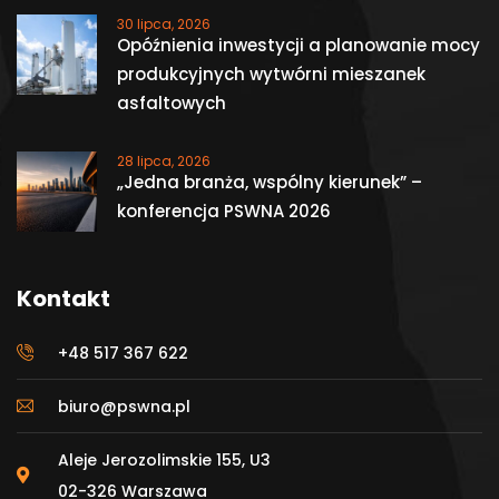
30 lipca, 2026
Opóźnienia inwestycji a planowanie mocy
produkcyjnych wytwórni mieszanek
asfaltowych
28 lipca, 2026
„Jedna branża, wspólny kierunek” –
konferencja PSWNA 2026
Kontakt
+48 517 367 622
biuro@pswna.pl
Aleje Jerozolimskie 155, U3
02-326 Warszawa