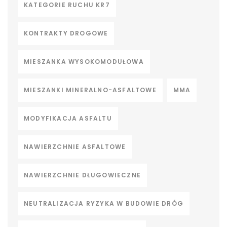
KATEGORIE RUCHU KR7
KONTRAKTY DROGOWE
MIESZANKA WYSOKOMODUŁOWA
MIESZANKI MINERALNO-ASFALTOWE
MMA
MODYFIKACJA ASFALTU
NAWIERZCHNIE ASFALTOWE
NAWIERZCHNIE DŁUGOWIECZNE
NEUTRALIZACJA RYZYKA W BUDOWIE DRÓG