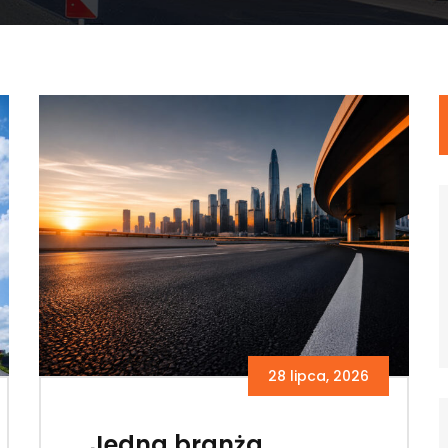
28 lipca, 2026
„Jedna branża,