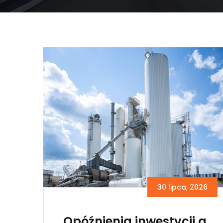
30 lipca, 2026
Opóźnienia inwestycji a