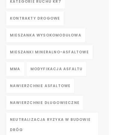
KATEGORIE RUCHU KR7
KONTRAKTY DROGOWE
MIESZANKA WYSOKOMODUŁOWA
MIESZANKI MINERALNO-ASFALTOWE
MMA
MODYFIKACJA ASFALTU
NAWIERZCHNIE ASFALTOWE
NAWIERZCHNIE DŁUGOWIECZNE
NEUTRALIZACJA RYZYKA W BUDOWIE
DRÓG