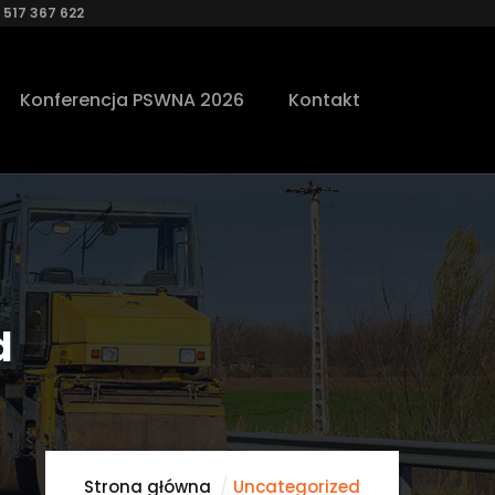
 517 367 622
Konferencja PSWNA 2026
Kontakt
d
Strona główna
Uncategorized