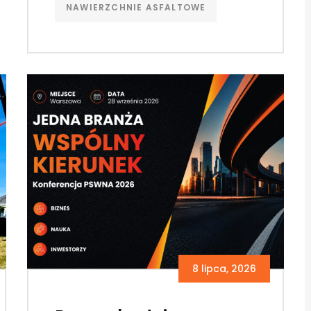
NAWIERZCHNIE ASFALTOWE
8 lipca, 2026