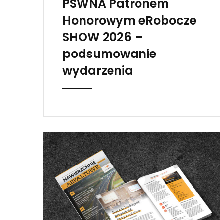
PSWNA Patronem
Honorowym eRobocze
SHOW 2026 –
podsumowanie
wydarzenia