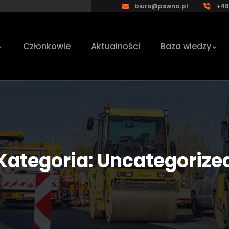
biuro@pswna.pl
+48
Członkowie
Aktualności
Baza wiedzy
Kategoria:
Uncategorize