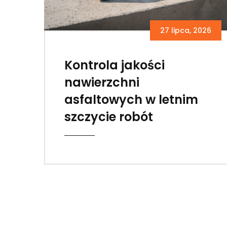
27 lipca, 2026
Kontrola jakości
nawierzchni
asfaltowych w letnim
szczycie robót