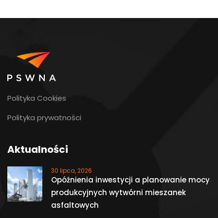
Polityka Cookies
Polityka prywatności
Aktualności
30 lipca, 2026
Opóźnienia inwestycji a planowanie mocy
produkcyjnych wytwórni mieszanek
asfaltowych