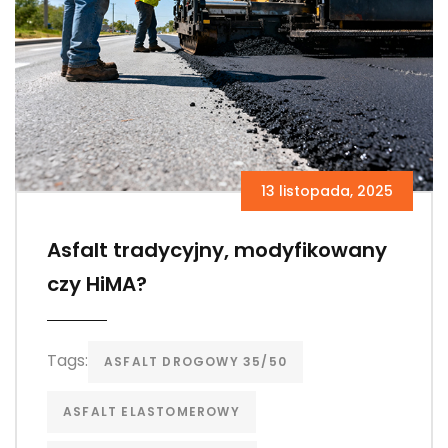
13 listopada, 2025
Asfalt tradycyjny, modyfikowany
czy HiMA?
Tags:
ASFALT DROGOWY 35/50
ASFALT ELASTOMEROWY