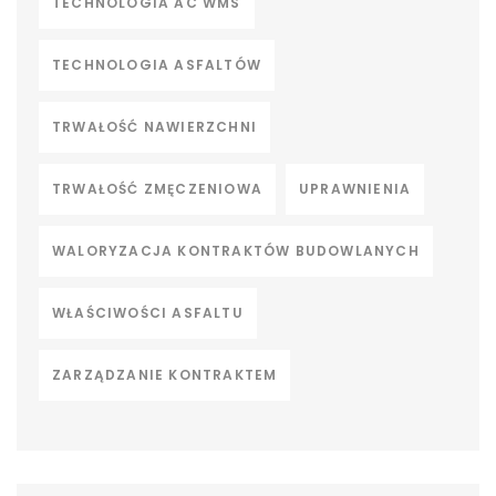
TECHNOLOGIA AC WMS
TECHNOLOGIA ASFALTÓW
TRWAŁOŚĆ NAWIERZCHNI
TRWAŁOŚĆ ZMĘCZENIOWA
UPRAWNIENIA
WALORYZACJA KONTRAKTÓW BUDOWLANYCH
WŁAŚCIWOŚCI ASFALTU
ZARZĄDZANIE KONTRAKTEM