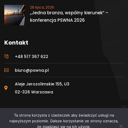
28 lipca, 2026
„Jedna branża, wspólny kierunek” –
konferencja PSWNA 2026
Kontakt
+48 517 367 622
biuro@pswna.pl
Aleje Jerozolimskie 155, U3
02-326 Warszawa
Ta strona korzysta z ciasteczek aby świadczyć usługi na
najwyższym poziomie. Dalsze korzystanie ze strony oznacza,
że zgadzasz się na ich użycie.