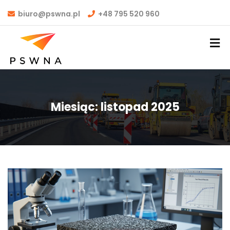
biuro@pswna.pl
+48 795 520 960
Miesiąc:
listopad 2025