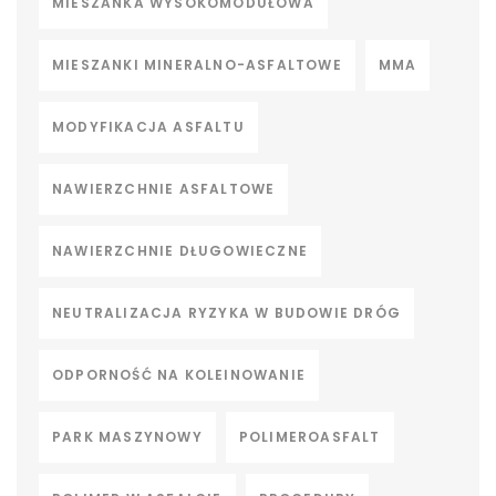
MIESZANKA WYSOKOMODUŁOWA
MIESZANKI MINERALNO-ASFALTOWE
MMA
MODYFIKACJA ASFALTU
NAWIERZCHNIE ASFALTOWE
NAWIERZCHNIE DŁUGOWIECZNE
NEUTRALIZACJA RYZYKA W BUDOWIE DRÓG
ODPORNOŚĆ NA KOLEINOWANIE
PARK MASZYNOWY
POLIMEROASFALT