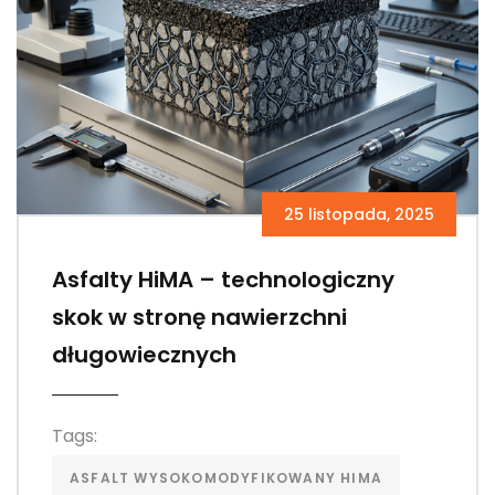
25 listopada, 2025
Asfalty HiMA – technologiczny
skok w stronę nawierzchni
długowiecznych
Tags:
ASFALT WYSOKOMODYFIKOWANY HIMA