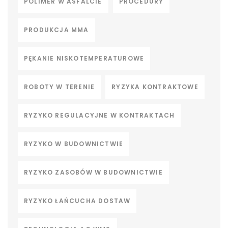
POLIMER W ASFALCIE
PROCEDURY
PRODUKCJA MMA
PĘKANIE NISKOTEMPERATUROWE
ROBOTY W TERENIE
RYZYKA KONTRAKTOWE
RYZYKO REGULACYJNE W KONTRAKTACH
RYZYKO W BUDOWNICTWIE
RYZYKO ZASOBÓW W BUDOWNICTWIE
RYZYKO ŁAŃCUCHA DOSTAW