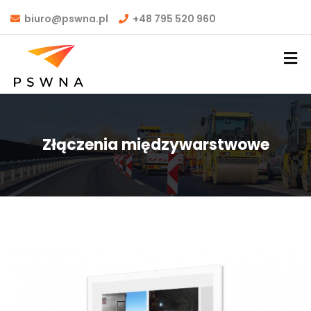
biuro@pswna.pl
+48 795 520 960
Złączenia międzywarstwowe