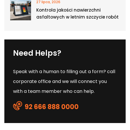
27 lipca, 2026
Kontrola jakości nawierzchni
asfaltowych w letnim szczycie robót
Need Helps?
Speak with a human to filling out a form? call
corporate office and we will connect you
with a team member who can help.
92 666 888 0000