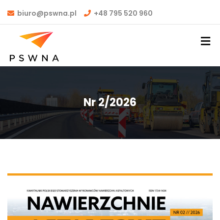
biuro@pswna.pl
+48 795 520 960
Nr 2/2026