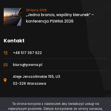
28 lipca, 2026
„Jedna branża, wspólny kierunek” –
konferencja PSWNA 2026
Kontakt
+48 517 367 622
biuro@pswna.pl
Aleje Jerozolimskie 155, U3
02-326 Warszawa
Ta strona korzysta z ciasteczek aby świadczyć usługi na
najwyższym poziomie. Dalsze korzystanie ze strony oznacza,