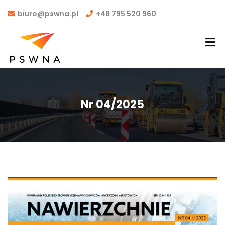
biuro@pswna.pl
+48 795 520 960
Nr 04/2025