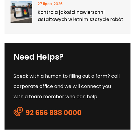
27 lipca, 2026
Kontrola jakości nawierzchni
asfaltowych w letnim szczycie robót
Need Helps?
Speak with a human to filling out a form? call
corporate office and we will connect you
with a team member who can help.
92 666 888 0000