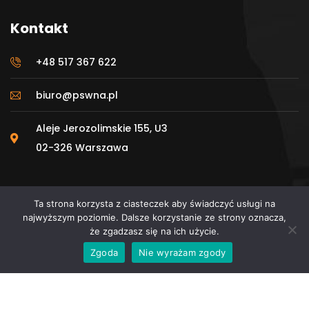
Kontakt
+48 517 367 622
biuro@pswna.pl
Aleje Jerozolimskie 155, U3
02-326 Warszawa
Ta strona korzysta z ciasteczek aby świadczyć usługi na
najwyższym poziomie. Dalsze korzystanie ze strony oznacza,
że zgadzasz się na ich użycie.
© 2025 Polskie Stowarzyszenie Wykonawców
Zgoda
Nie wyrażam zgody
Nawierzchni Asfaltowych