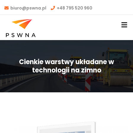
biuro@pswna.pl
+48 795 520 960
Cienkie warstwy układane w
technologii na zimno