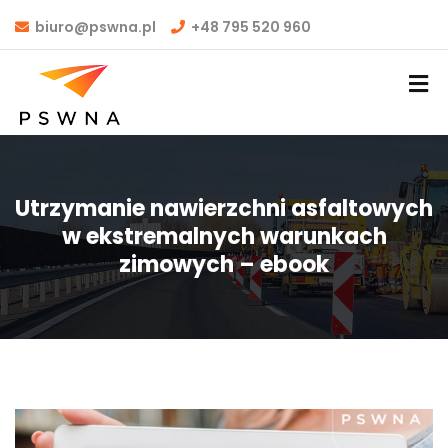
biuro@pswna.pl
+48 795 520 960
Utrzymanie nawierzchni asfaltowych
w ekstremalnych warunkach
zimowych – ebook