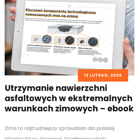
12 LUTEGO, 2026
Utrzymanie nawierzchni
asfaltowych w ekstremalnych
warunkach zimowych – ebook
Zima to najtrudniejszy sprawdzian dla polskiej
infrastruktury drogowej. Gwałtowne skoki