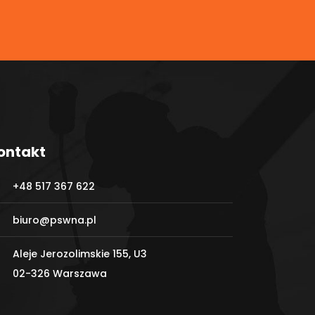
ontakt
+48 517 367 622
biuro@pswna.pl
Aleje Jerozolimskie 155, U3
02-326 Warszawa