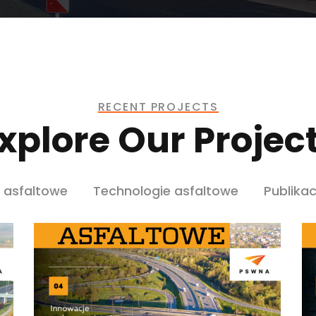
RECENT PROJECTS
xplore Our Projec
 asfaltowe
Technologie asfaltowe
Publika