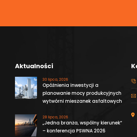
Aktualności
K
30 lipca, 2026
Opóźnienia inwestycji a
planowanie mocy produkcyjnych
wytwórni mieszanek asfaltowych
28 lipca, 2026
„Jedna branża, wspólny kierunek”
– konferencja PSWNA 2026