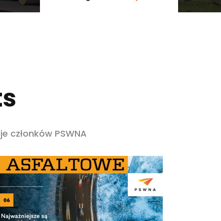
ts
cje członków PSWNA