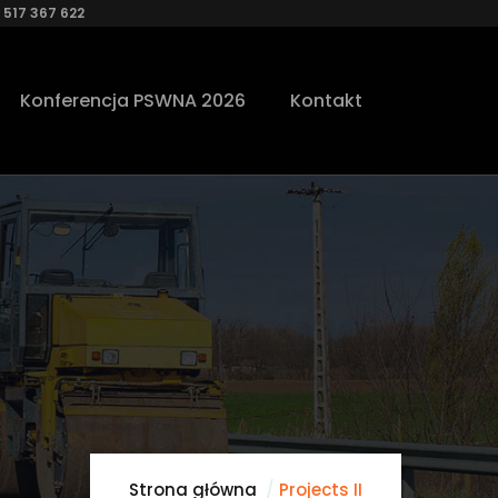
 517 367 622
Konferencja PSWNA 2026
Kontakt
Strona główna
Projects II