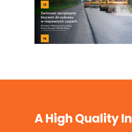
Nr 03/2025
A High Quality I