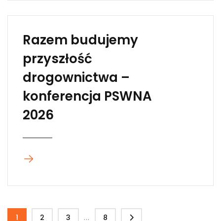
Razem budujemy
przyszłość
drogownictwa –
konferencja PSWNA
2026
...
1
2
3
8