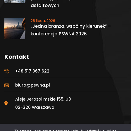
asfaltowych
28 lipca, 2026
„Jedna branża, wspólny kierunek” –
konferencja PSWNA 2026
Kontakt
+48 517 367 622
biuro@pswna.pl
Aleje Jerozolimskie 155, U3
02-326 Warszawa