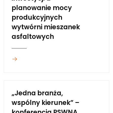
planowanie mocy
produkcyjnych
wytwórni mieszanek
asfaltowych
„Jedna branża,
wspólny kierunek” –
konferencja PSWNA