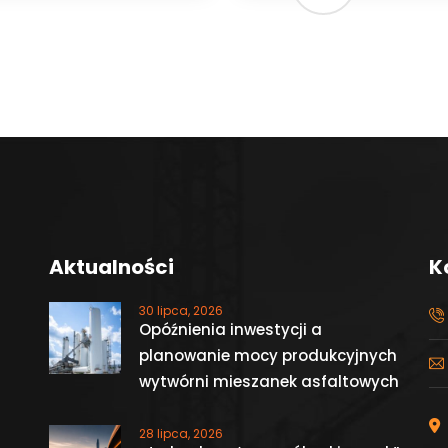
Aktualności
K
30 lipca, 2026
Opóźnienia inwestycji a
planowanie mocy produkcyjnych
wytwórni mieszanek asfaltowych
28 lipca, 2026