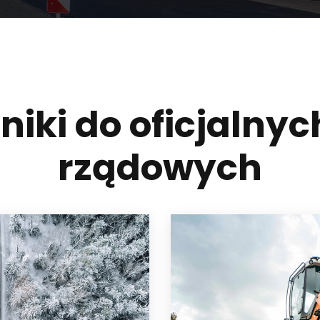
iki do oficjalnyc
rządowych