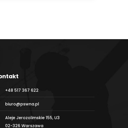
ontakt
+48 517 367 622
biuro@pswna.pl
Aleje Jerozolimskie 155, U3
02-326 Warszawa