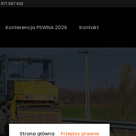
 517 367 622
Konferencja PSWNA 2026
Kontakt
Strona główna
Przepisy prawne