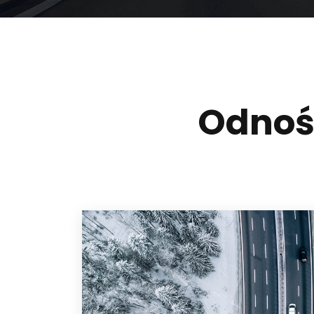
Odnośn