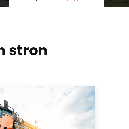
h stron