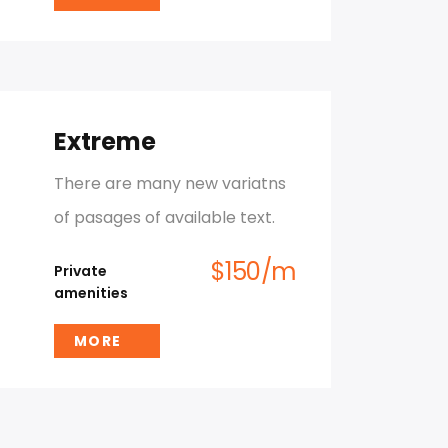
Extreme
There are many new variatns
of pasages of available text.
$
150
/
m
Private
amenities
MORE