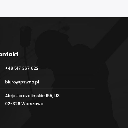
ontakt
+48 517 367 622
biuro@pswna.pl
Aleje Jerozolimskie 155, U3
02-326 Warszawa