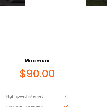
Maximum
$
90.00
High speed internet
Free parking space