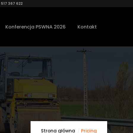
 517 367 622
Konferencja PSWNA 2026
Kontakt
Strona główna
Pricing