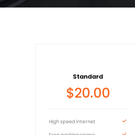
Standard
$
20.00
High speed internet
Free parking space