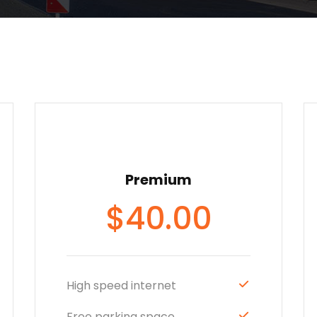
Premium
$
40.00
High speed internet
Free parking space