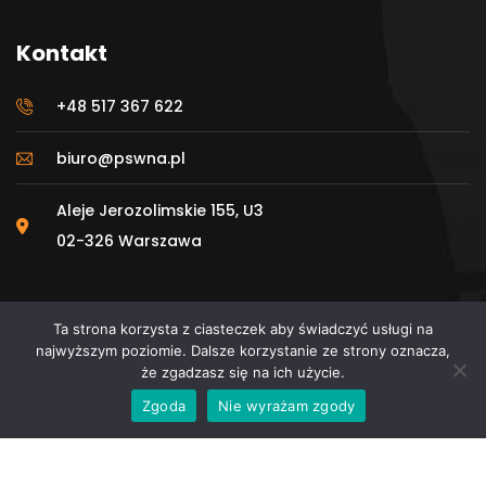
Kontakt
+48 517 367 622
biuro@pswna.pl
Aleje Jerozolimskie 155, U3
02-326 Warszawa
Ta strona korzysta z ciasteczek aby świadczyć usługi na
najwyższym poziomie. Dalsze korzystanie ze strony oznacza,
że zgadzasz się na ich użycie.
© 2025 Polskie Stowarzyszenie Wykonawców
Zgoda
Nie wyrażam zgody
Nawierzchni Asfaltowych