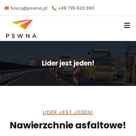
biuro@pswna.pl
+48 795 520 960
Lider jest jeden!
LIDER JEST JEDEN!
Nawierzchnie asfaltowe!