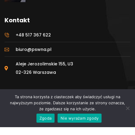
Kontakt
+48 517 367 622
biuro@pswna.pl
Aleje Jerozolimskie 155, U3
02-326 Warszawa
Ta strona korzysta z ciasteczek aby świadczyć usługi na
najwyższym poziomie. Dalsze korzystanie ze strony oznacza,
że zgadzasz się na ich użycie.
© 2025 Polskie Stowarzyszenie Wykonawców
Zgoda
Nie wyrażam zgody
Nawierzchni Asfaltowych