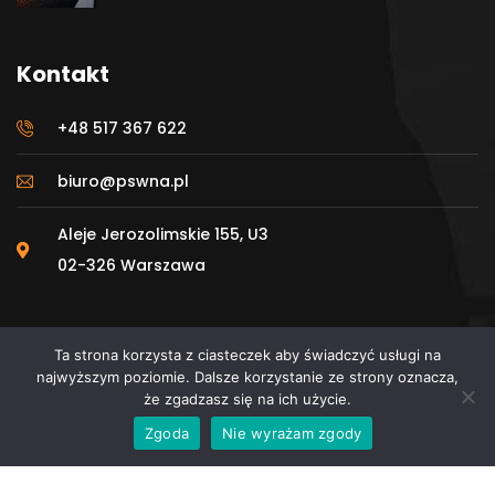
Kontakt
+48 517 367 622
biuro@pswna.pl
Aleje Jerozolimskie 155, U3
02-326 Warszawa
Ta strona korzysta z ciasteczek aby świadczyć usługi na
najwyższym poziomie. Dalsze korzystanie ze strony oznacza,
że zgadzasz się na ich użycie.
© 2025 Polskie Stowarzyszenie Wykonawców
Zgoda
Nie wyrażam zgody
Nawierzchni Asfaltowych